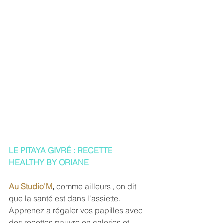
LE PITAYA GIVRÉ : RECETTE 
HEALTHY BY ORIANE
Au Studio'M
,
 comme ailleurs , on dit 
que la santé est dans l'assiette. 
Apprenez a régaler vos papilles avec 
des recettes pauvre en calories et 