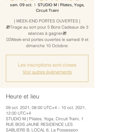
sam. 09 oct.
  |  
STUDIO M | Pilates, Yoga,
Circuit Traini
| WEEK-END PORTES OUVERTES |
🎁Tirage au sort pour 5 Bons Cadeaux de 3
séances à gagner🎁
🧘‍♀️Week-end portes ouvertes le samedi 9 et
dimanche 10 Octobre:
Les inscriptions sont closes
Voir autres événements
Heure et lieu
09 oct. 2021, 08:00 UTC+4 – 10 oct. 2021,
12:00 UTC+4
STUDIO M | Pilates, Yoga, Circuit Traini, 1
RUE BOIS JAUNE RESIDENCE LES
SABLIERS B, LOCAL 6, La Possession