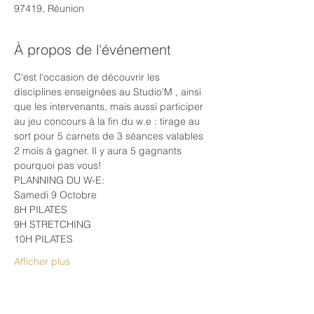
97419, Réunion
À propos de l'événement
C'est l'occasion de découvrir les 
disciplines enseignées au Studio'M , ainsi 
que les intervenants, mais aussi participer 
au jeu concours à la fin du w.e : tirage au 
sort pour 5 carnets de 3 séances valables 
2 mois à gagner. Il y aura 5 gagnants 
pourquoi pas vous!
PLANNING DU W-E:
Samedi 9 Octobre
8H PILATES
9H STRETCHING
10H PILATES
Afficher plus