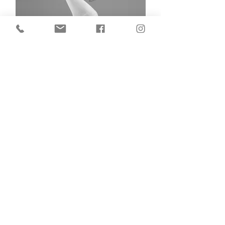
Rachel
Coach de Yoga
Saint-Paul
La Réunion