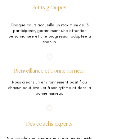
Petits groupes
Chaque cours accueille un maximum de 15
participants, garantissant une attention
personnalisée et une progression adaptée à
chacun.
Bienveillance et bonne humeur
Nous créons un environnement positif où
chacun peut évoluer à son rythme et dans la
bonne humeur.
Des coachs experts
Nos coachs sont des experts passionnés, prêts