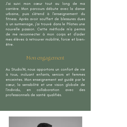
J'ai suivi mon cœur tout au long de ma
carrière. Mon parcours débute avec la danse
urbaine, puis s'étend à l'enseignement du
fitness. Après avoir souffert de blessures dues
à un surmenage, j'ai trouvé dans le Pilates une
nouvelle passion. Cette méthode m'a permis
de me reconnecter à mon corps et d'aider
mes élèves à retrouver mobilité, force et bien-
être.
Mon engagement
Au Studio'M, nous apportons un confort de vie
à tous, incluant enfants, seniors et femmes
enceintes. Mon enseignement est guidé par le
cœur, la sensibilité et une vision globale de
l'individu, en collaboration avec des
professionnels de santé qualifiés.