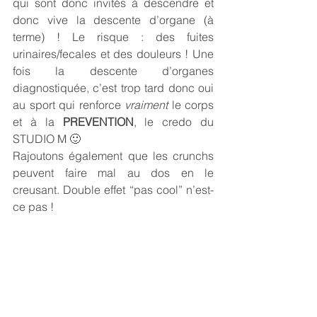
qui sont donc invités à descendre et 
donc vive la descente d’organe (à 
terme) ! Le risque : des fuites 
urinaires/fecales et des douleurs ! Une 
fois la descente d’organes 
diagnostiquée, c’est trop tard donc oui 
au sport qui renforce 
vraiment
 le corps 
et à la 
PREVENTION
, le credo du 
STUDIO M 🙂
Rajoutons également que les crunchs 
peuvent faire mal au dos en le 
creusant. Double effet “pas cool” n’est-
ce pas !