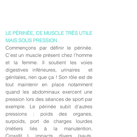
LE PÉRINÉE, CE MUSCLE TRÈS UTILE 
MAIS SOUS PRESSION
Commençons par définir le périnée. 
C’est un muscle présent chez l’homme 
et la femme. Il soutient les voies 
digestives inférieures, urinaires  et 
génitales, rien que ça ! Son rôle est de 
tout maintenir en place notamment 
quand les abdominaux exercent une 
pression lors des séances de sport par 
exemple. Le périnée subit d’autres 
pressions : poids des organes, 
surpoids, port de charges lourdes 
(métiers liés à la manutention, 
Crossfit…), impacts divers (sauts, 