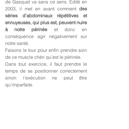
de Gasquet va sans ce sens. Edité en 
2003, il met en avant comment 
des 
séries d’abdominaux répétitives et 
ennuyeuses, qui plus est, peuvent nuire 
à notre périnée
 et donc en 
conséquence agir négativement sur 
notre santé.
Faisons le tour pour enfin prendre soin 
de ce muscle chéri qu’est le périnée.
Dans tout exercice, il faut prendre le 
temps de se positionner correctement 
sinon l'exécution ne peut être 
qu'imparfaite.