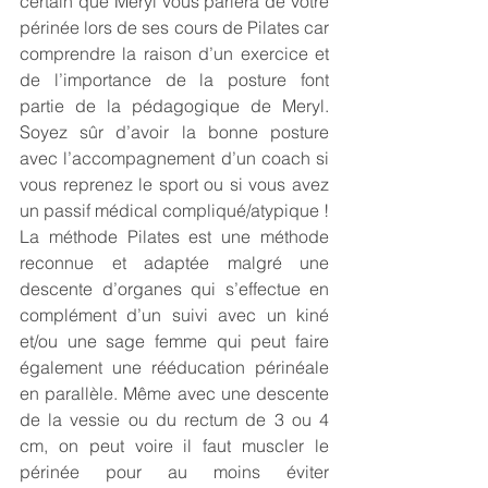
certain que Meryl vous parlera de votre 
périnée lors de ses cours de Pilates car 
comprendre la raison d’un exercice et 
de l’importance de la posture font 
partie de la pédagogique de Meryl. 
Soyez sûr d’avoir la bonne posture 
avec l’accompagnement d’un coach si 
vous reprenez le sport ou si vous avez 
un passif médical compliqué/atypique !
La méthode Pilates est une méthode 
reconnue et adaptée malgré une 
descente d’organes qui s’effectue en 
complément d’un suivi avec un kiné 
et/ou une sage femme qui peut faire 
également une rééducation périnéale 
en parallèle. Même avec une descente 
de la vessie ou du rectum de 3 ou 4 
cm, on peut voire il faut muscler le 
périnée pour au moins éviter 