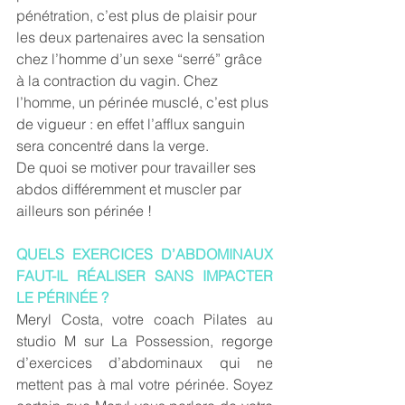
pénétration, c’est plus de plaisir pour 
les deux partenaires avec la sensation 
chez l’homme d’un sexe “serré” grâce 
à la contraction du vagin. Chez 
l’homme, un périnée musclé, c’est plus 
de vigueur : en effet l’afflux sanguin 
sera concentré dans la verge.
De quoi se motiver pour travailler ses 
abdos différemment et muscler par 
ailleurs son périnée !
QUELS EXERCICES D’ABDOMINAUX 
FAUT-IL RÉALISER SANS IMPACTER 
LE PÉRINÉE ?
Meryl Costa, votre coach Pilates au 
studio M sur La Possession, regorge 
d’exercices d’abdominaux qui ne 
mettent pas à mal votre périnée. Soyez 